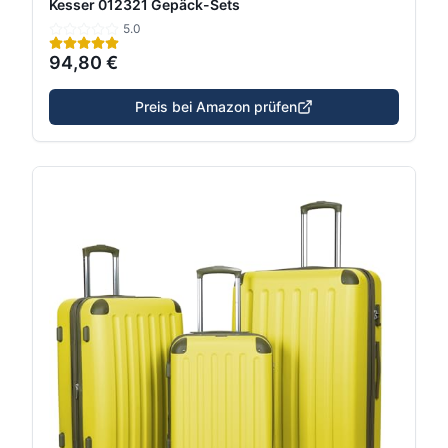
Kesser 012321 Gepäck-Sets
5.0
94,80 €
Preis bei Amazon prüfen