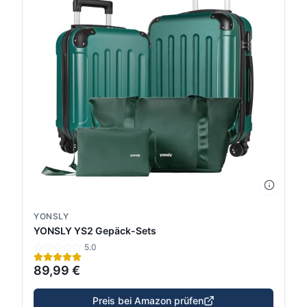
YONSLY
YONSLY YS2 Gepäck-Sets
5.0
89,99 €
Preis bei Amazon prüfen