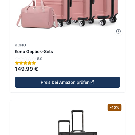
KONO
Kono Gepäck-Sets
5.0
149,99 €
Preis bei Amazon prüfen
-
10
%