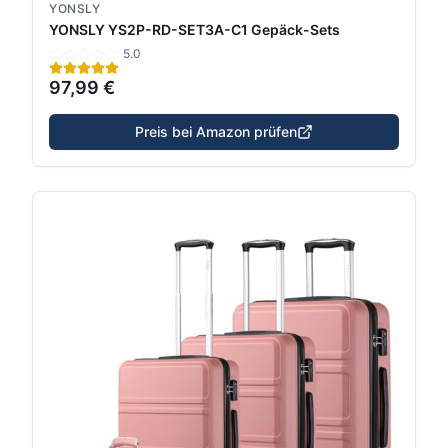
YONSLY
YONSLY YS2P-RD-SET3A-C1 Gepäck-Sets
5.0
97,99 €
Preis bei Amazon prüfen