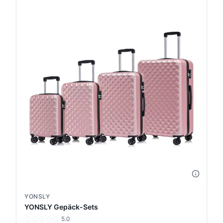
YONSLY
YONSLY Gepäck-Sets
5.0