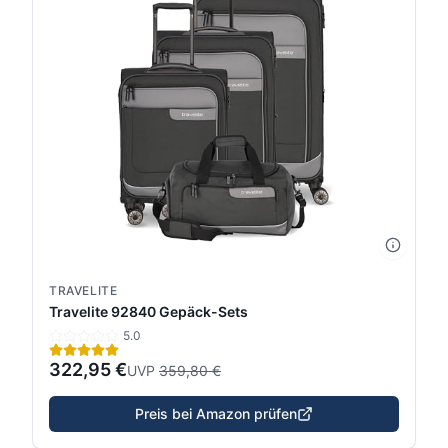
TRAVELITE
Travelite 92840 Gepäck-Sets
5.0
322,95 €
UVP
359,80 €
Preis bei Amazon prüfen