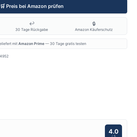
🛒
Preis bei Amazon prüfen
↩️
🔒
30 Tage Rückgabe
Amazon Käuferschutz
liefert mit
Amazon Prime
— 30 Tage gratis testen
4952
4.0
/ 5