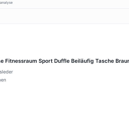
tanalyse
 Fitnessraum Sport Duffle Beiläufig Tasche Brau
sleder
men