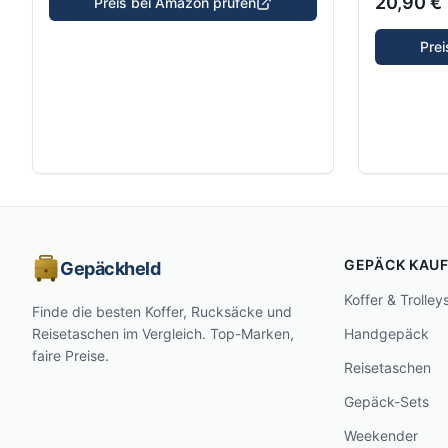
20,90 €
Preis bei Amazon prüfen
Pre
GEPÄCK KAU
Gepäckheld
Koffer & Trolley
Finde die besten Koffer, Rucksäcke und
Reisetaschen im Vergleich. Top-Marken,
Handgepäck
faire Preise.
Reisetaschen
Gepäck-Sets
Weekender