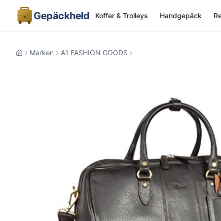
Gepäckheld
Koffer & Trolleys
Handgepäck
Re
Marken
A1 FASHION GOODS
Home