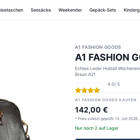
isetaschen
Seesäcke
Weekender
Gepäck-Sets
Kinder
A1 FASHION GOODS
A1 FASHION G
Echtes Leder Holdall Wochenend
Braun A21
4.0
/ 5
A1 FASHION GOODS KAUFEN
142,00 €
* Preis zuletzt geprüft:
13. Juli 2026
.
Nur noch 2 auf Lager