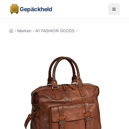
Gepäckheld
Marken
A1 FASHION GOODS
Home