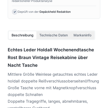
redaktioneller Produktanalyse
✓
Geprüft von der
Gepäckheld Redaktion
Beschreibung
Technische Daten
Markeninfo
Echtes Leder Holdall Wochenendtasche
Rost Braun Vintage Reisekabine über
Nacht Tasche
Mittlere Größe Weinlese getauchtes echtes Leder
holdall doppelte Reißverschlussoberseitenöffnung
Große Tasche vorne mit Magnetknopfverschluss
doppelte Schnallen
Doppelte Tragegriffe, langes, abnehmbares,
verstellbares Gurtband