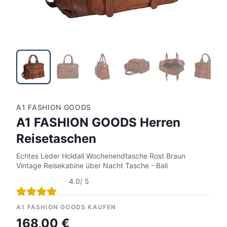
A1 FASHION GOODS
A1 FASHION GOODS Herren
Reisetaschen
Echtes Leder Holdall Wochenendtasche Rost Braun
Vintage Reisekabine über Nacht Tasche - Bali
4.0
/ 5
A1 FASHION GOODS KAUFEN
168,00 €