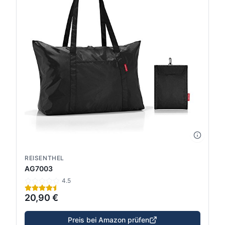
REISENTHEL
AG7003
4.5
20,90 €
Preis bei Amazon prüfen