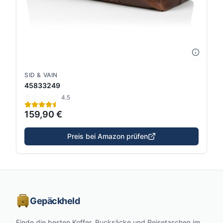
SID & VAIN
45833249
4.5
159,90 €
Preis bei Amazon prüfen
Gepäckheld
Finde die besten Koffer, Rucksäcke und Reisetaschen im