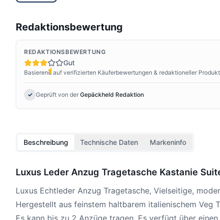
Redaktionsbewertung
REDAKTIONSBEWERTUNG
Gut
Basierend auf verifizierten Käuferbewertungen & redaktioneller Produk
✓
Geprüft von der
Gepäckheld Redaktion
Beschreibung
Technische Daten
Markeninfo
Luxus Leder Anzug Tragetasche Kastanie Suit
Luxus Echtleder Anzug Tragetasche, Vielseitige, moder
Hergestellt aus feinstem haltbarem italienischem Veg T
Es kann bis zu 2 Anzüge tragen, Es verfügt über einen