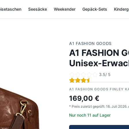
isetaschen
Seesäcke
Weekender
Gepäck-Sets
Kinder
A1 FASHION GOODS
A1 FASHION G
Unisex-Erwac
3.5
/ 5
A1 FASHION GOODS FINLEY K
169,00 €
* Preis zuletzt geprüft:
18. Juli 2026
.
Nur noch 11 auf Lager