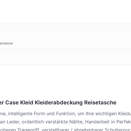
tanalyse
er Case Kleid Kleiderabdeckung Reisetasche
ne, intelligente Form und Funktion, um Ihre wichtigen Klei
an Leder, ordentlich verstärkte Nähte, Handarbeit in Perfek
 oberen Tragegriff, verstellbarer / abnehmbarer Schultergu