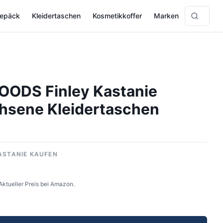
gepäck
Kleidertaschen
Kosmetikkoffer
Marken
OODS Finley Kastanie
hsene Kleidertaschen
ASTANIE KAUFEN
Aktueller Preis bei Amazon.