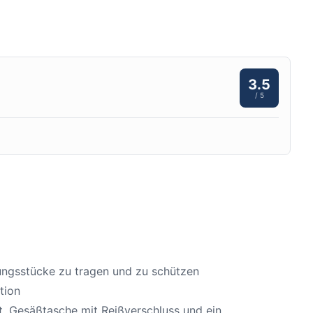
3.5
/ 5
dungsstücke zu tragen und zu schützen
tion
rt, Gesäßtasche mit Reißverschluss und ein