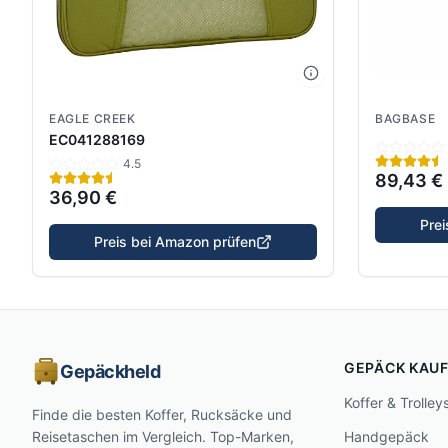
EAGLE CREEK
BAGBASE
EC041288169
4.5
89,43 €
36,90 €
Pre
Preis bei Amazon prüfen
GEPÄCK KAU
Gepäckheld
Koffer & Trolley
Finde die besten Koffer, Rucksäcke und
Reisetaschen im Vergleich. Top-Marken,
Handgepäck