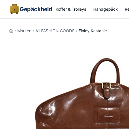
Gepäckheld
Koffer & Trolleys
Handgepäck
Re
Marken
A1 FASHION GOODS
Finley Kastanie
Home