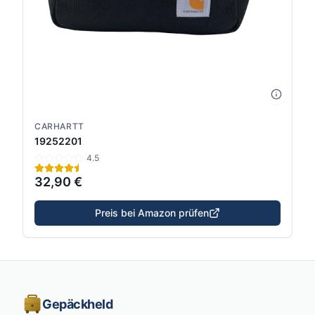
CARHARTT
19252201
4.5
32,90 €
Preis bei Amazon prüfen
Gepäckheld