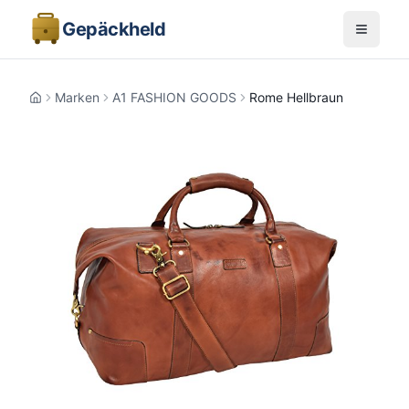
Gepäckheld
Marken
A1 FASHION GOODS
Rome Hellbraun
Home