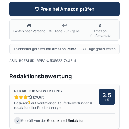
🛒
Preis bei Amazon prüfen
🚚
↩️
🔒
Kostenloser Versand
30 Tage Rückgabe
Amazon
Käuferschutz
⚡
Schneller geliefert mit
Amazon Prime
— 30 Tage gratis testen
ASIN:
B07BL5DLRP
EAN:
5056221743214
Redaktionsbewertung
REDAKTIONSBEWERTUNG
3.5
Gut
/ 5
Basierend auf verifizierten Käuferbewertungen &
redaktioneller Produktanalyse
✓
Geprüft von der
Gepäckheld Redaktion