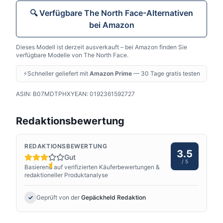
🔍 Verfügbare
The North Face
-Alternativen
bei Amazon
Dieses Modell ist derzeit ausverkauft – bei Amazon finden Sie
verfügbare Modelle von
The North Face
.
⚡
Schneller geliefert mit
Amazon Prime
— 30 Tage gratis testen
ASIN:
B07MDTPHXY
EAN:
0192361592727
Redaktionsbewertung
REDAKTIONSBEWERTUNG
3.5
Gut
/ 5
Basierend auf verifizierten Käuferbewertungen &
redaktioneller Produktanalyse
✓
Geprüft von der
Gepäckheld Redaktion