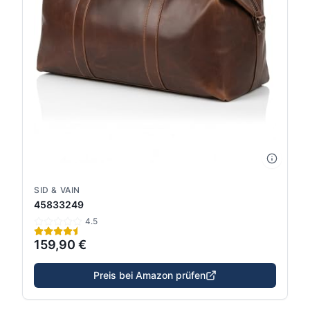
SID & VAIN
45833249
4.5
159,90 €
Preis bei Amazon prüfen