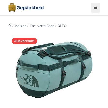
Gepäckheld
Marken
The North Face
3ETO
Home
Ausverkauft