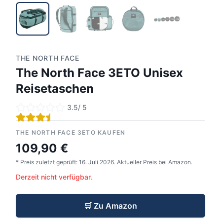
THE NORTH FACE
The North Face 3ETO Unisex
Reisetaschen
3.5
/ 5
THE NORTH FACE 3ETO KAUFEN
109,90 €
* Preis zuletzt geprüft:
16. Juli 2026
.
Aktueller Preis bei Amazon.
Derzeit nicht verfügbar.
🛒
Zu Amazon