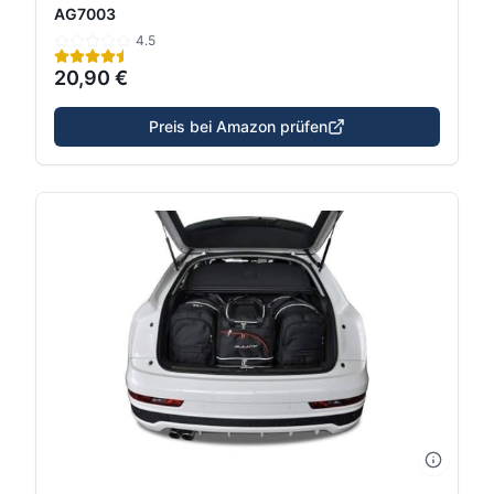
AG7003
4.5
20,90 €
Preis bei Amazon prüfen