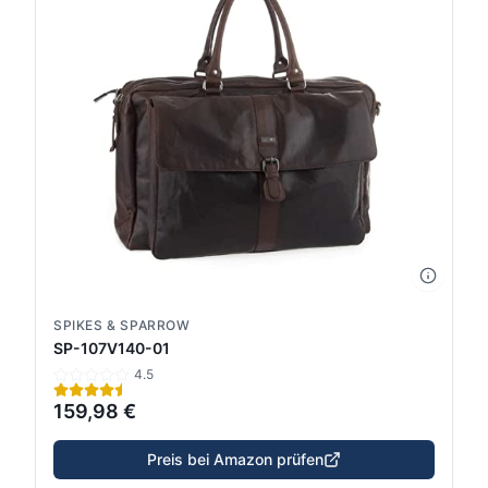
SPIKES & SPARROW
SP-107V140-01
4.5
159,98 €
Preis bei Amazon prüfen