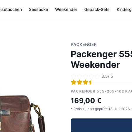
isetaschen
Seesäcke
Weekender
Gepäck-Sets
Kinder
PACKENGER
Packenger 55
Weekender
3.5
/ 5
PACKENGER 555-205-102 KA
169,00 €
* Preis zuletzt geprüft:
13. Juli 2026
.