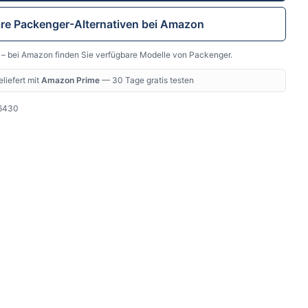
are
Packenger
-Alternativen bei Amazon
t – bei Amazon finden Sie verfügbare Modelle von
Packenger
.
liefert mit
Amazon Prime
— 30 Tage gratis testen
6430