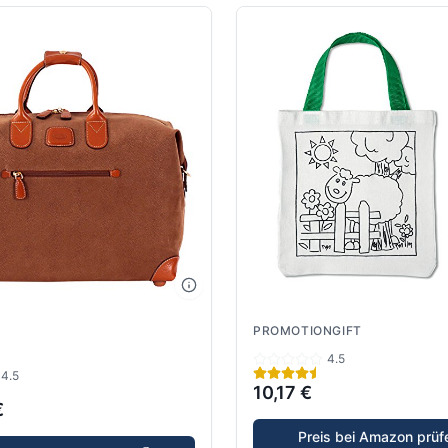
PROMOTIONGIFT
4.5
4.5
10,17 €
€
Preis bei Amazon prüf