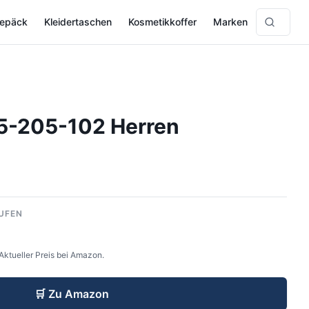
gepäck
Kleidertaschen
Kosmetikkoffer
Marken
5-205-102 Herren
UFEN
Aktueller Preis bei Amazon.
🛒
Zu Amazon