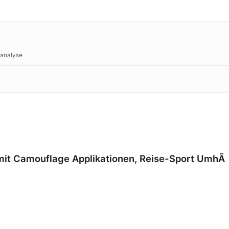
tanalyse
mit Camouflage Applikationen, Reise-Sport UmhÃ