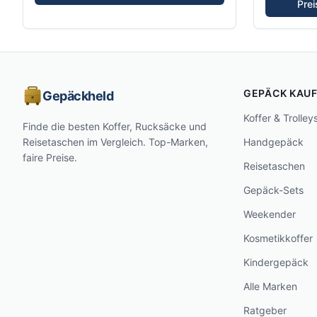
Pre
GEPÄCK KAU
Gepäckheld
Koffer & Trolley
Finde die besten Koffer, Rucksäcke und
Reisetaschen im Vergleich. Top-Marken,
Handgepäck
faire Preise.
Reisetaschen
Gepäck-Sets
Weekender
Kosmetikkoffer
Kindergepäck
Alle Marken
Ratgeber