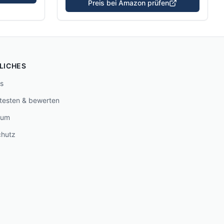
Preis bei Amazon prüfen
LICHES
s
 testen & bewerten
sum
chutz