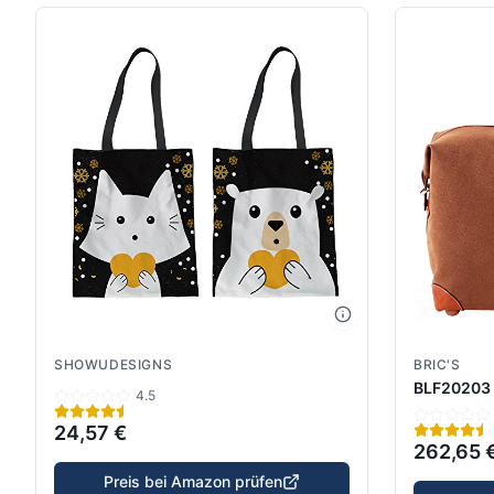
SHOWUDESIGNS
BRIC'S
BLF20203
4.5
24,57 €
262,65 
Preis bei Amazon prüfen