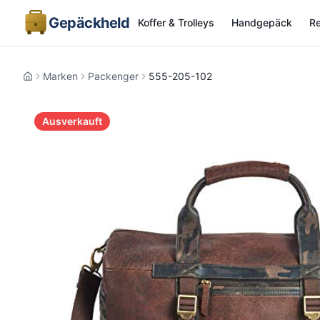
Gepäckheld
Koffer & Trolleys
Handgepäck
Re
Marken
Packenger
555-205-102
Home
Ausverkauft