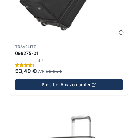
TRAVELITE
096275-01
4.5
53,49 €
UVP
59,95 €
Preis bei Amazon prüfen