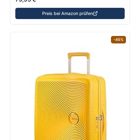
Preis bei Amazon prüfen
-
45
%