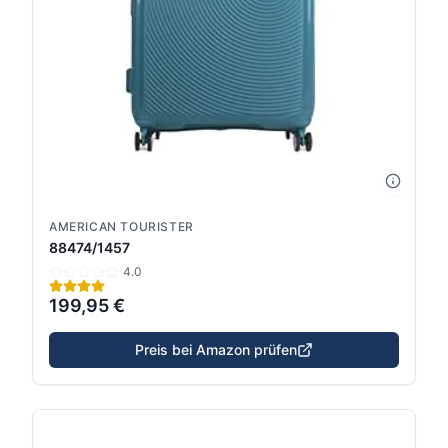
AMERICAN TOURISTER
88474/1457
4.0
199,95 €
Preis bei Amazon prüfen