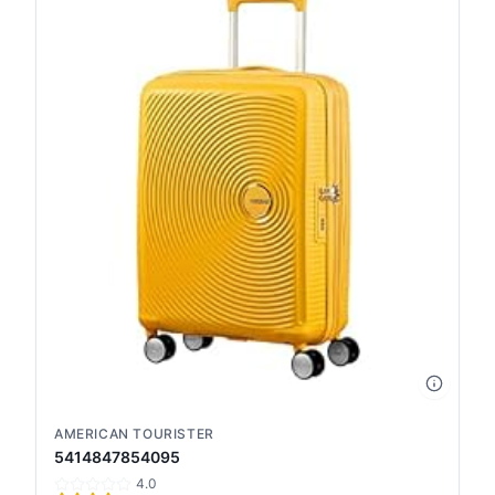
AMERICAN TOURISTER
5414847854095
4.0