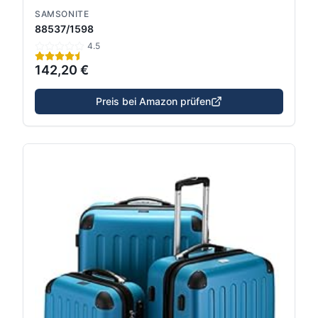
SAMSONITE
88537/1598
4.5
142,20 €
Preis bei Amazon prüfen