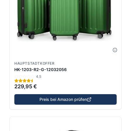
HAUPTSTADTKOFFER
HK-1203-R2-G-12032056
4.5
229,95 €
Preis bei Amazon prüfen