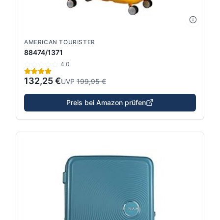
AMERICAN TOURISTER
88474/1371
4.0
132,25 €
UVP
199,95 €
Preis bei Amazon prüfen