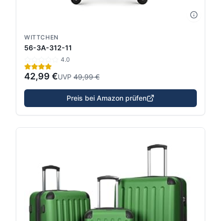
WITTCHEN
56-3A-312-11
4.0
42,99 €
UVP
49,99 €
Preis bei Amazon prüfen