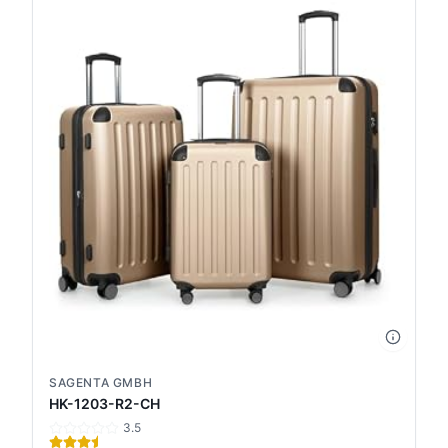
SAGENTA GMBH
HK-1203-R2-CH
3.5