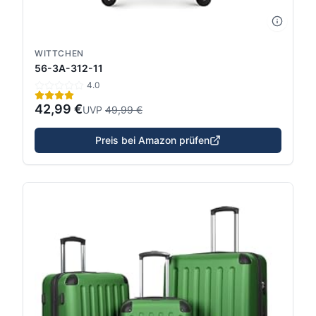
WITTCHEN
56-3A-312-11
4.0
42,99 €
UVP
49,99 €
Preis bei Amazon prüfen