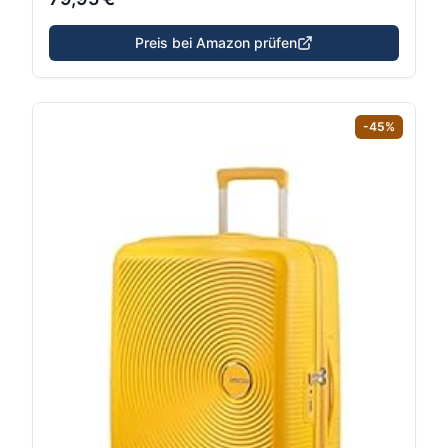
Preis bei Amazon prüfen
-
45
%