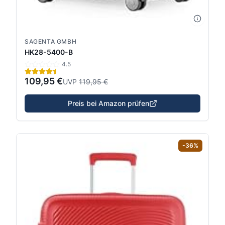
SAGENTA GMBH
HK28-5400-B
4.5
109,95 €
UVP
119,95 €
Preis bei Amazon prüfen
-
36
%