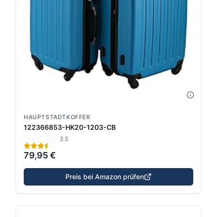
HAUPTSTADTKOFFER
122366853-HK20-1203-CB
3.5
79,95 €
Preis bei Amazon prüfen