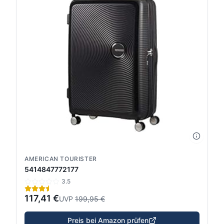
AMERICAN TOURISTER
5414847772177
3.5
117,41 €
UVP
199,95 €
Preis bei Amazon prüfen