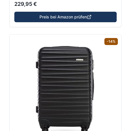
229,95 €
Preis bei Amazon prüfen
-
14
%