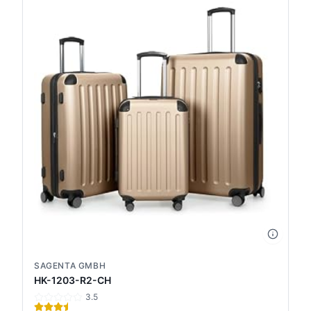
SAGENTA GMBH
HK-1203-R2-CH
3.5