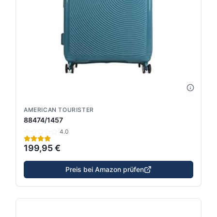
AMERICAN TOURISTER
88474/1457
4.0
199,95 €
Preis bei Amazon prüfen