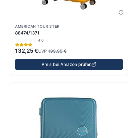
AMERICAN TOURISTER
88474/1371
4.0
132,25 €
UVP
199,95 €
Preis bei Amazon prüfen