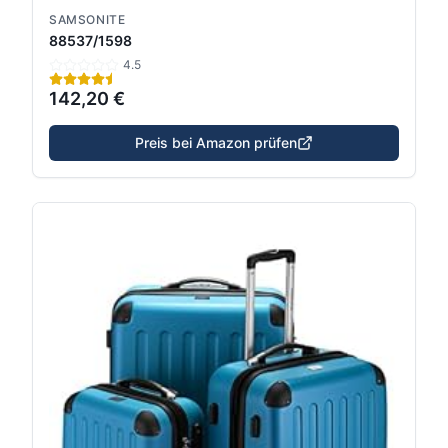
SAMSONITE
88537/1598
4.5
142,20 €
Preis bei Amazon prüfen