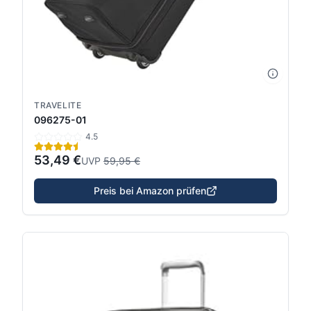
TRAVELITE
096275-01
4.5
53,49 €
UVP
59,95 €
Preis bei Amazon prüfen