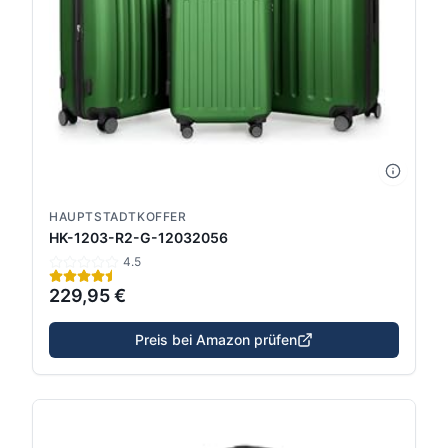
HAUPTSTADTKOFFER
HK-1203-R2-G-12032056
4.5
229,95 €
Preis bei Amazon prüfen