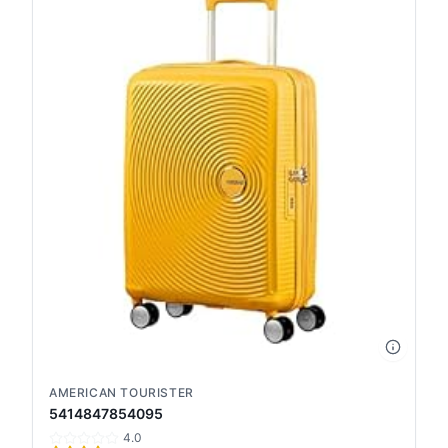
AMERICAN TOURISTER
5414847854095
4.0